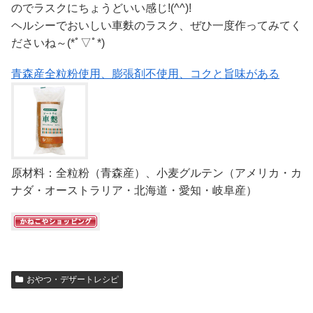
のでラスクにちょうどいい感じ!(^^)!
ヘルシーでおいしい車麩のラスク、ぜひ一度作ってみてく
ださいね～(*ﾟ▽ﾟ*)
青森産全粒粉使用、膨張剤不使用、コクと旨味がある
原材料：全粒粉（青森産）、小麦グルテン（アメリカ・カ
ナダ・オーストラリア・北海道・愛知・岐阜産）
おやつ・デザートレシピ