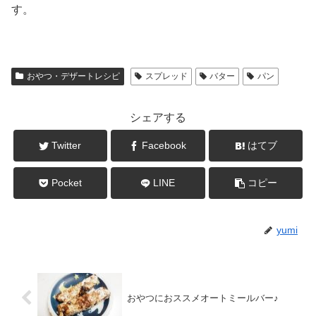
す。
おやつ・デザートレシピ
スプレッド
バター
パン
シェアする
Twitter
Facebook
はてブ
Pocket
LINE
コピー
yumi
おやつにおススメオートミールバー♪