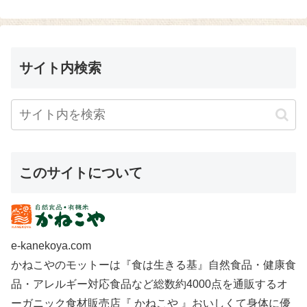
いい時間ですよ...
は飲む点滴！玄米...
サイト内検索
このサイトについて
e-kanekoya.com
かねこやのモットーは『食は生きる基』自然食品・健康食
品・アレルギー対応食品など総数約4000点を通販するオ
ーガニック食材販売店『 かねこや 』おいしくて身体に優