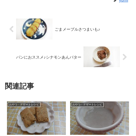
yumi
ごまメープルさつまいも♪
パンにおススメ♪シナモンあんバター
関連記事
おやつ・デザートレシピ
おやつ・デザートレシピ