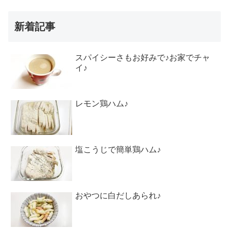
新着記事
スパイシーさもお好みで♪お家でチャ
イ♪
レモン鶏ハム♪
塩こうじで簡単鶏ハム♪
おやつに白だしあられ♪