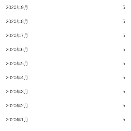
2020年9月
5
2020年8月
5
2020年7月
5
2020年6月
5
2020年5月
5
2020年4月
5
2020年3月
5
2020年2月
5
2020年1月
5