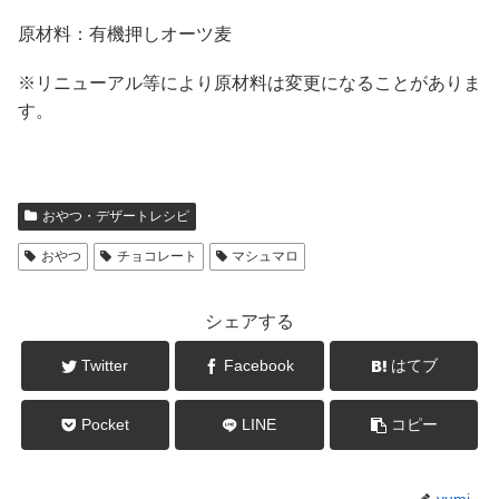
原材料：有機押しオーツ麦
※リニューアル等により原材料は変更になることがありま
す。
おやつ・デザートレシピ
おやつ
チョコレート
マシュマロ
シェアする
Twitter
Facebook
はてブ
Pocket
LINE
コピー