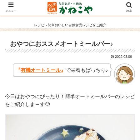
メニュー
検索
レシピ～簡単おいしい自然食品レシピをご紹介
おやつにおススメオートミールバー♪
2022.03.06
『
有機オートミール
』
で栄養もばっちり♪
今日はおやつにぴったり！簡単オートミールバーのレシピ
をご紹介しま～す😉