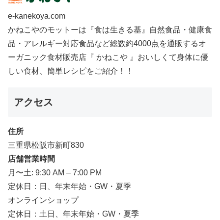
e-kanekoya.com
かねこやのモットーは『食は生きる基』自然食品・健康食
品・アレルギー対応食品など総数約4000点を通販するオ
ーガニック食材販売店『 かねこや 』おいしくて身体に優
しい食材、簡単レシピをご紹介！！
アクセス
住所
三重県松阪市新町830
店舗営業時間
月〜土: 9:30 AM – 7:00 PM
定休日：日、年末年始・GW・夏季
オンラインショップ
定休日：土日、年末年始・GW・夏季