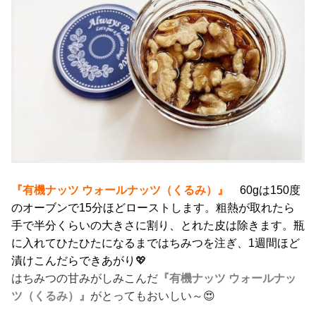
『有機ナッツ ウォールナッツ（くるみ）』
60gは150度
のオーブンで15分ほどローストします。粗熱が取れたら
手で半分くらいの大きさに割り、とれた皮は除きます。瓶
に入れてひたひたになるまではちみつを注ぎ、1週間ほど
漬けこんだらできあがり
💖
はちみつの甘みがしみこんだ
『有機ナッツ ウォールナッ
ツ（くるみ）』
がとってもおいしい～😍