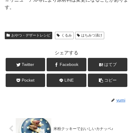
す。
おやつ・デザートレシピ
くるみ
はちみつ漬け
シェアする
Twitter
Facebook
はてブ
Pocket
LINE
コピー
yumi
米粉クッキーでおいしいカナッペ♪