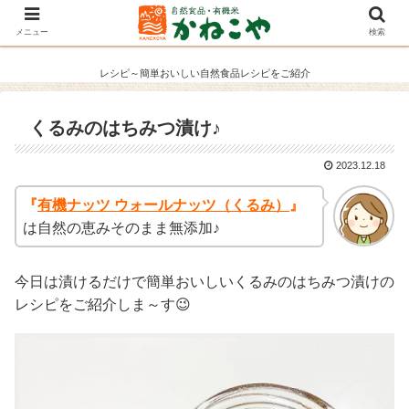
メニュー
検索
レシピ～簡単おいしい自然食品レシピをご紹介
くるみのはちみつ漬け♪
2023.12.18
『
有機ナッツ ウォールナッツ（くるみ）
』
は自然の恵みそのまま無添加♪
今日は漬けるだけで簡単おいしいくるみのはちみつ漬けの
レシピをご紹介しま～す😉