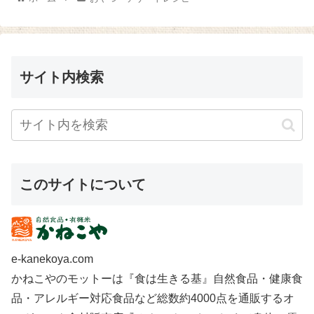
3gを溶かして砂糖 ...
か）』を保存容器に移して冷凍
してお...
サイト内検索
このサイトについて
e-kanekoya.com
かねこやのモットーは『食は生きる基』自然食品・健康食
品・アレルギー対応食品など総数約4000点を通販するオ