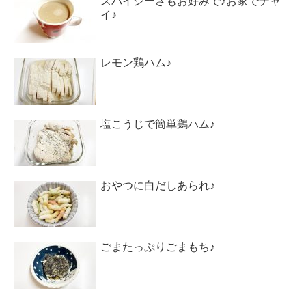
スパイシーさもお好みで♪お家でチャ
イ♪
レモン鶏ハム♪
塩こうじで簡単鶏ハム♪
おやつに白だしあられ♪
ごまたっぷりごまもち♪