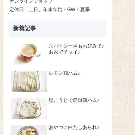
オンラインショップ
定休日：土日、年末年始・GW・夏季
新着記事
スパイシーさもお好みで♪
お家でチャイ♪
レモン鶏ハム♪
塩こうじで簡単鶏ハム♪
おやつに白だしあられ♪