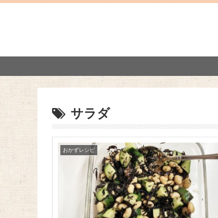
サラダ
おかずレシピ