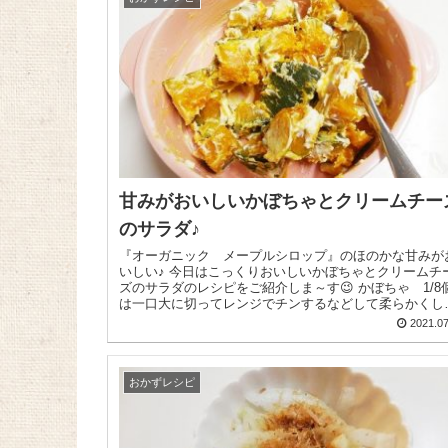
甘みがおいしいかぼちゃとクリームチー
のサラダ♪
『オーガニック メープルシロップ』のほのかな甘みが
いしい♪ 今日はこっくりおいしいかぼちゃとクリームチー
ズのサラダのレシピをご紹介しま～す😉 かぼちゃ 1/8個
は一口大に切ってレンジでチンするなどして柔らかくし
す...
2021.07
おかずレシピ