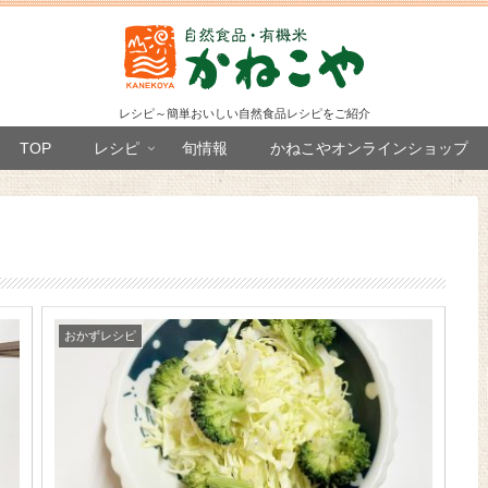
レシピ～簡単おいしい自然食品レシピをご紹介
TOP
レシピ
旬情報
かねこやオンラインショップ
おかずレシピ