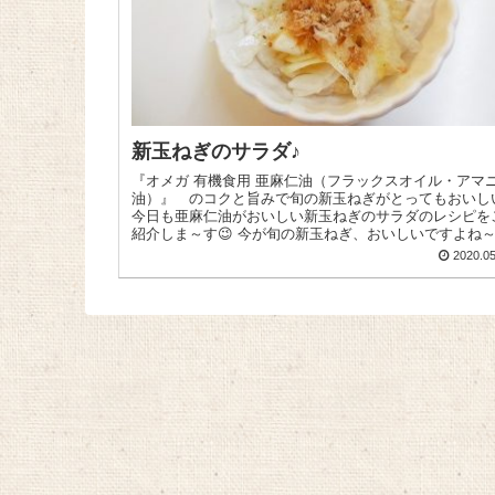
新玉ねぎのサラダ♪
『オメガ 有機食用 亜麻仁油（フラックスオイル・アマ
油）』 のコクと旨みで旬の新玉ねぎがとってもおいし
今日も亜麻仁油がおいしい新玉ねぎのサラダのレシピを
紹介しま～す😉 今が旬の新玉ねぎ、おいしいですよね～
♪...
2020.05