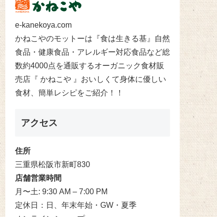
e-kanekoya.com
かねこやのモットーは『食は生きる基』自然
食品・健康食品・アレルギー対応食品など総
数約4000点を通販するオーガニック食材販
売店『 かねこや 』おいしくて身体に優しい
食材、簡単レシピをご紹介！！
アクセス
住所
三重県松阪市新町830
店舗営業時間
月〜土: 9:30 AM – 7:00 PM
定休日：日、年末年始・GW・夏季