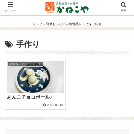
メニュー
検索
レシピ～簡単おいしい自然食品レシピをご紹介
手作り
おやつ・デザートレシピ
あんこチョコボール♪
2025.01.18