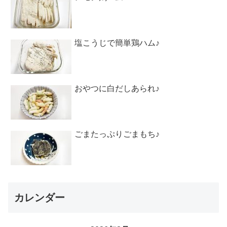
塩こうじで簡単鶏ハム♪
おやつに白だしあられ♪
ごまたっぷりごまもち♪
カレンダー