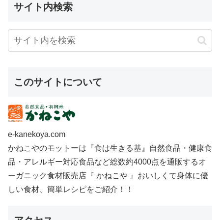
サイト内検索
このサイトについて
e-kanekoya.com
かねこやのモットーは『食は生きる基』自然食品・健康食
品・アレルギー対応食品など総数約4000点を通販するオ
ーガニック食材販売店『 かねこや 』おいしくて身体に優
しい食材、簡単レシピをご紹介！！