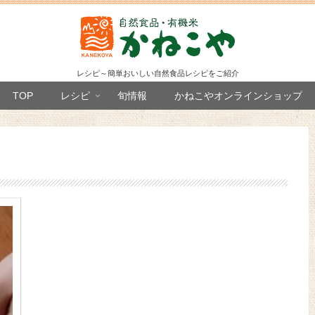
レシピ～簡単おいしい自然食品レシピをご紹介
TOP
レシピ
旬情報
かねこやオンラインショップ