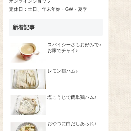
オンラインショップ
定休日：土日、年末年始・GW・夏季
新着記事
スパイシーさもお好みで♪
お家でチャイ♪
レモン鶏ハム♪
塩こうじで簡単鶏ハム♪
おやつに白だしあられ♪