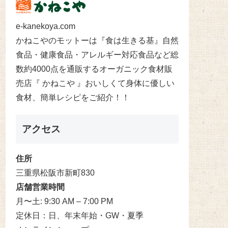
e-kanekoya.com
かねこやのモットーは『食は生きる基』自然
食品・健康食品・アレルギー対応食品など総
数約4000点を通販するオーガニック食材販
売店『 かねこや 』おいしくて身体に優しい
食材、簡単レシピをご紹介！！
アクセス
住所
三重県松阪市新町830
店舗営業時間
月〜土: 9:30 AM – 7:00 PM
定休日：日、年末年始・GW・夏季