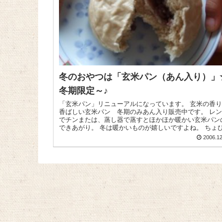
冬のおやつは「玄米パン（あん入り）」
冬期限定～♪
「玄米パン」リニューアルになっています。 玄米の香りが
香ばしい玄米パン 冬期のみあん入り販売中です。 レ
でチンまたは、蒸し器で蒸すとほかほか暖かい玄米パン
できあがり。 冬は暖かいものが嬉しいですよね。 ちょ
小ぶり...
2006.12