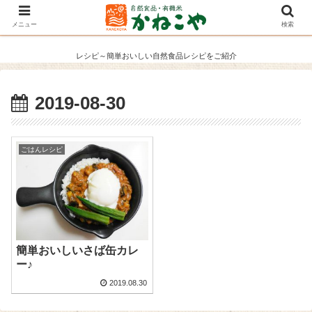
メニュー
検索
レシピ～簡単おいしい自然食品レシピをご紹介
2019-08-30
ごはんレシピ
簡単おいしいさば缶カレ
ー♪
2019.08.30