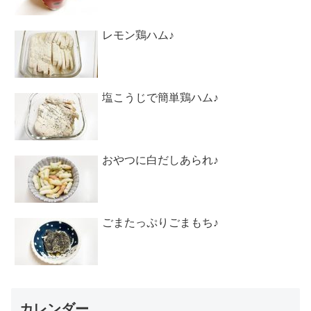
レモン鶏ハム♪
塩こうじで簡単鶏ハム♪
おやつに白だしあられ♪
ごまたっぷりごまもち♪
カレンダー