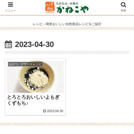
メニュー
検索
レシピ～簡単おいしい自然食品レシピをご紹介
2023-04-30
おやつ・デザートレシピ
とろとろおいしいよもぎ
くずもち♪
2023.04.30