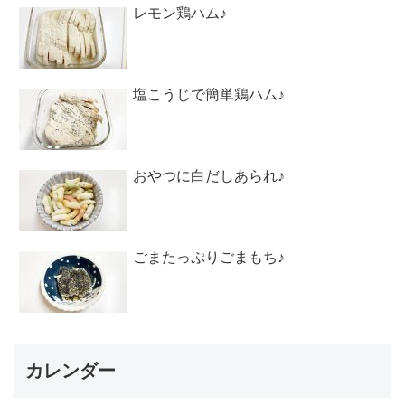
レモン鶏ハム♪
塩こうじで簡単鶏ハム♪
おやつに白だしあられ♪
ごまたっぷりごまもち♪
カレンダー