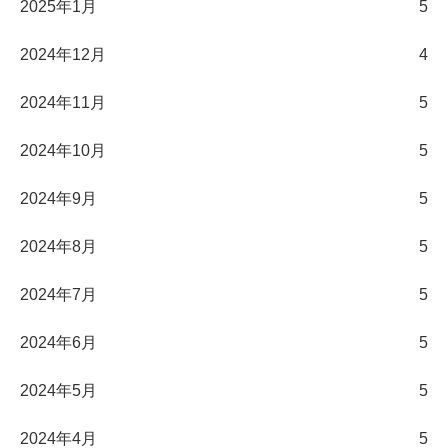
2025年1月
5
2024年12月
4
2024年11月
5
2024年10月
5
2024年9月
5
2024年8月
5
2024年7月
5
2024年6月
5
2024年5月
5
2024年4月
5