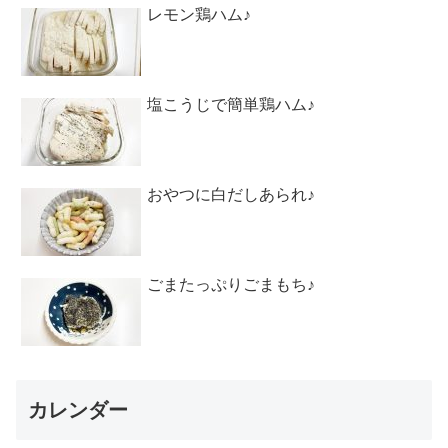
レモン鶏ハム♪
塩こうじで簡単鶏ハム♪
おやつに白だしあられ♪
ごまたっぷりごまもち♪
カレンダー