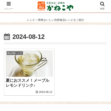
メニュー
検索
レシピ～簡単おいしい自然食品レシピをご紹介
2024-08-12
飲み物レシピ
夏におススメ！メープル
レモンドリンク♪
2024.08.12