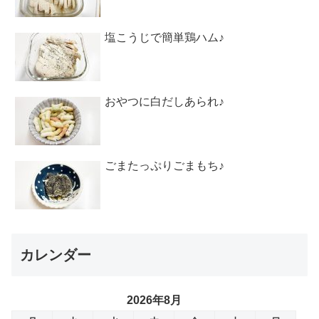
塩こうじで簡単鶏ハム♪
おやつに白だしあられ♪
ごまたっぷりごまもち♪
カレンダー
2026年8月