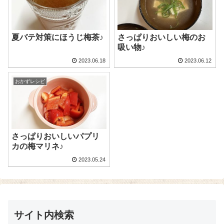
夏バテ対策にほうじ梅茶♪
さっぱりおいしい梅のお
吸い物♪
2023.06.18
2023.06.12
おかずレシピ
さっぱりおいしいパプリ
カの梅マリネ♪
2023.05.24
サイト内検索