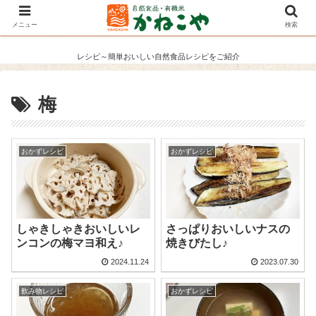
メニュー
検索
レシピ～簡単おいしい自然食品レシピをご紹介
梅
おかずレシピ
おかずレシピ
しゃきしゃきおいしいレ
さっぱりおいしいナスの
ンコンの梅マヨ和え♪
焼きびたし♪
2024.11.24
2023.07.30
飲み物レシピ
おかずレシピ