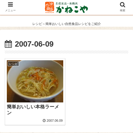
メニュー
検索
レシピ～簡単おいしい自然食品レシピをご紹介
2007-06-09
レシピ
簡単おいしい本格ラーメ
ン
2007.06.09