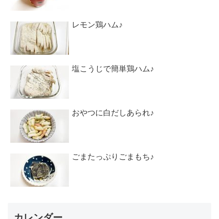
レモン鶏ハム♪
塩こうじで簡単鶏ハム♪
おやつに白だしあられ♪
ごまたっぷりごまもち♪
カレンダー