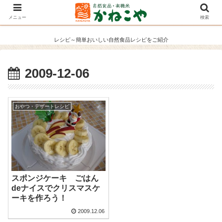
メニュー
検索
レシピ～簡単おいしい自然食品レシピをご紹介
2009-12-06
おやつ・デザートレシピ
スポンジケーキ ごはん
deナイスでクリスマスケ
ーキを作ろう！
2009.12.06