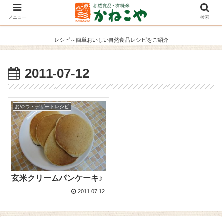
メニュー
検索
レシピ～簡単おいしい自然食品レシピをご紹介
2011-07-12
おやつ・デザートレシピ
玄米クリームパンケーキ♪
2011.07.12