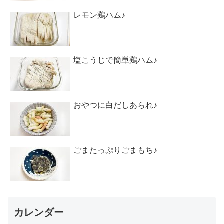
レモン鶏ハム♪
塩こうじで簡単鶏ハム♪
おやつに白だしあられ♪
ごまたっぷりごまもち♪
カレンダー