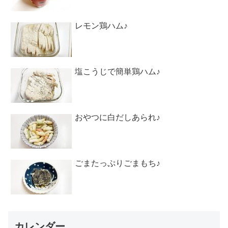
レモン鶏ハム♪
塩こうじで簡単鶏ハム♪
おやつに白だしあられ♪
ごまたっぷりごまもち♪
カレンダー