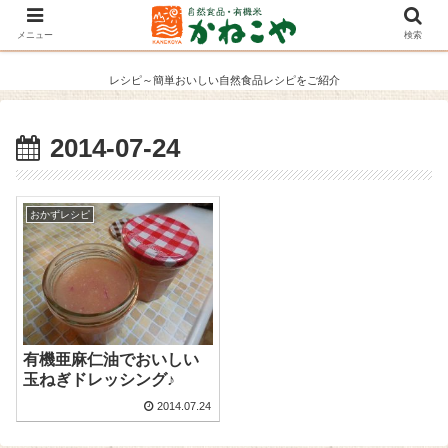
メニュー
検索
レシピ～簡単おいしい自然食品レシピをご紹介
2014-07-24
おかずレシピ
有機亜麻仁油でおいしい
玉ねぎドレッシング♪
2014.07.24