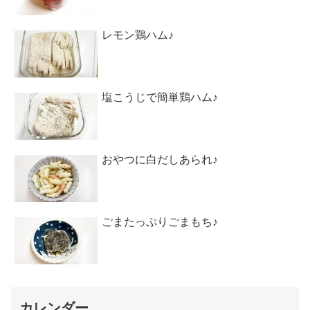
レモン鶏ハム♪
塩こうじで簡単鶏ハム♪
おやつに白だしあられ♪
ごまたっぷりごまもち♪
カレンダー