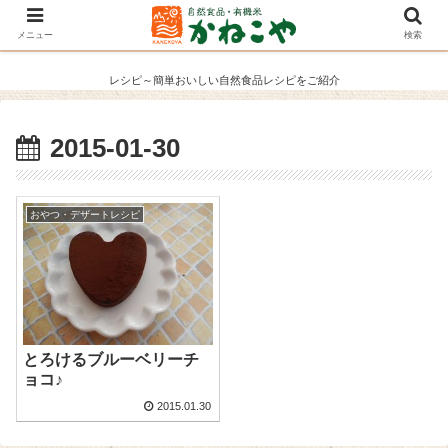
メニュー
検索
レシピ～簡単おいしい自然食品レシピをご紹介
2015-01-30
おやつ・デザートレシピ
とろけるブルーベリーチ
ョコ♪
2015.01.30