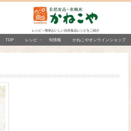
レシピ～簡単おいしい自然食品レシピをご紹介
TOP
レシピ
旬情報
かねこやオンラインショップ