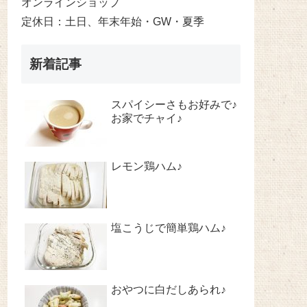
オンラインショップ
定休日：土日、年末年始・GW・夏季
新着記事
スパイシーさもお好みで♪
お家でチャイ♪
レモン鶏ハム♪
塩こうじで簡単鶏ハム♪
おやつに白だしあられ♪