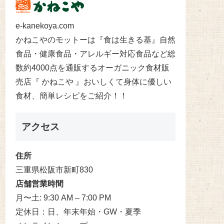
e-kanekoya.com
かねこやのモットーは『食は生きる基』自然
食品・健康食品・アレルギー対応食品など総
数約4000点を通販するオーガニック食材販
売店『 かねこや 』おいしくて身体に優しい
食材、簡単レシピをご紹介！！
アクセス
住所
三重県松阪市新町830
店舗営業時間
月〜土: 9:30 AM – 7:00 PM
定休日：日、年末年始・GW・夏季