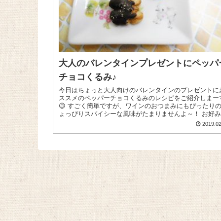
大人のバレンタインプレゼントにペッパ
チョコくるみ♪
今日はちょっと大人向けのバレンタインのプレゼントに
ススメのペッパーチョコくるみのレシピをご紹介しまー
😉 すごく簡単ですが、ワインのおつまみにもぴったり
ょっぴりスパイシーな風味がたまりませんよ～！ お好みの
チョコレート少々を耐熱...
2019.02