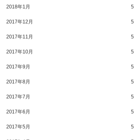
2018年1月
5
2017年12月
5
2017年11月
5
2017年10月
5
2017年9月
5
2017年8月
5
2017年7月
5
2017年6月
5
2017年5月
5