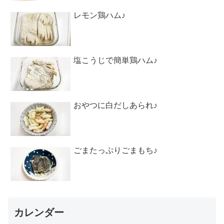
レモン鶏ハム♪
塩こうじで簡単鶏ハム♪
おやつに白だしあられ♪
ごまたっぷりごまもち♪
カレンダー