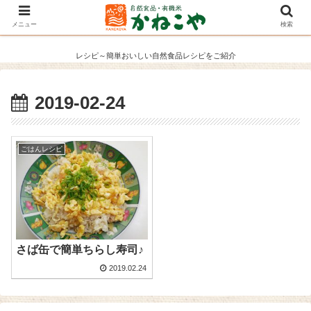
メニュー
検索
レシピ～簡単おいしい自然食品レシピをご紹介
2019-02-24
ごはんレシピ
さば缶で簡単ちらし寿司♪
2019.02.24