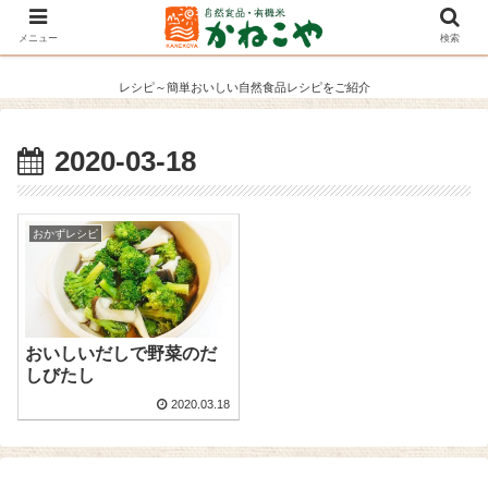
メニュー
検索
レシピ～簡単おいしい自然食品レシピをご紹介
2020-03-18
おかずレシピ
おいしいだしで野菜のだ
しびたし
2020.03.18