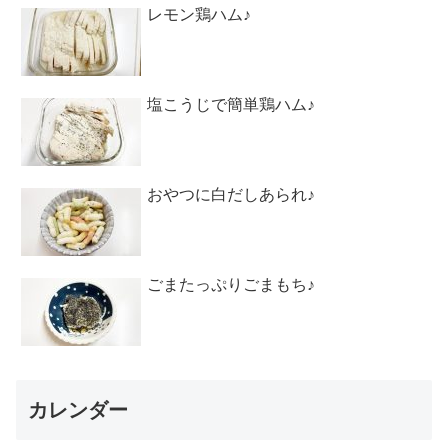
レモン鶏ハム♪
塩こうじで簡単鶏ハム♪
おやつに白だしあられ♪
ごまたっぷりごまもち♪
カレンダー