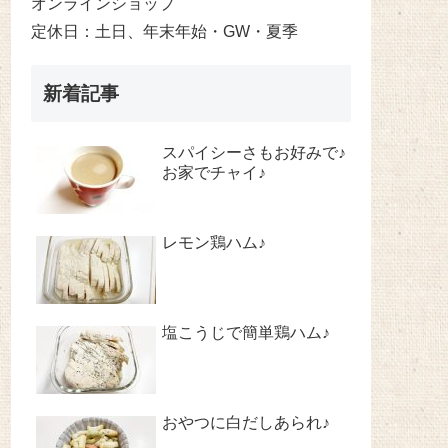
オンラインショップ
定休日：土日、年末年始・GW・夏季
新着記事
スパイシーさもお好みで♪
お家でチャイ♪
レモン鶏ハム♪
塩こうじで簡単鶏ハム♪
おやつに白だしあられ♪