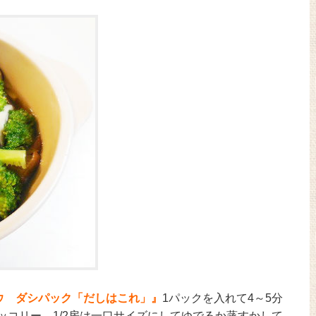
ウ ダシパック「だしはこれ」』
1パックを入れて4～5分
コリー 1/2房は一口サイズにしてゆでるか蒸すかして