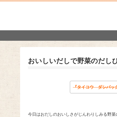
おいしいだしで野菜のだし
『タイコウ ダシパッ
今日はおだしのおいしさがじんわりしみる野菜