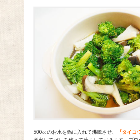
500㏄のお水を鍋に入れて沸騰させ、
『タイコ
煮出してだしを作って冷ましておきます。ブロッ