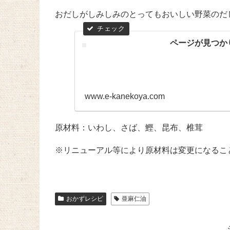
おだしがしみしみのとってもおいしい野菜のだ
ページが見つか
www.e-kanekoya.com
原材料：いわし、さば、鰹、昆布、椎茸
※リニューアル等により原材料は変更になるこ
おかずレシピ
亜麻仁油