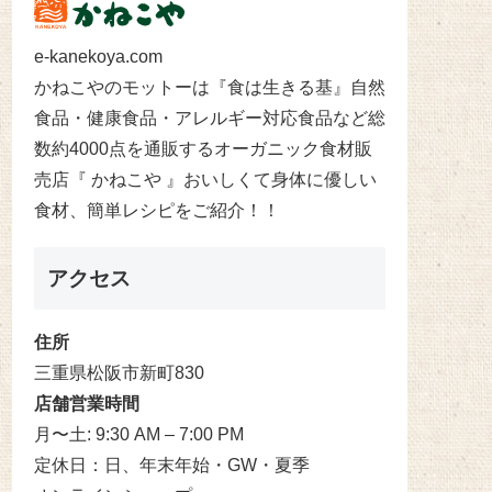
e-kanekoya.com
かねこやのモットーは『食は生きる基』自然
食品・健康食品・アレルギー対応食品など総
数約4000点を通販するオーガニック食材販
売店『 かねこや 』おいしくて身体に優しい
食材、簡単レシピをご紹介！！
アクセス
住所
三重県松阪市新町830
店舗営業時間
月〜土: 9:30 AM – 7:00 PM
定休日：日、年末年始・GW・夏季