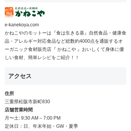
e-kanekoya.com
かねこやのモットーは『食は生きる基』自然食品・健康食
品・アレルギー対応食品など総数約4000点を通販するオ
ーガニック食材販売店『 かねこや 』おいしくて身体に優
しい食材、簡単レシピをご紹介！！
アクセス
住所
三重県松阪市新町830
店舗営業時間
月〜土: 9:30 AM – 7:00 PM
定休日：日、年末年始・GW・夏季