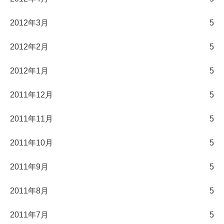
2012年3月
5
2012年2月
5
2012年1月
5
2011年12月
5
2011年11月
5
2011年10月
5
2011年9月
5
2011年8月
5
2011年7月
5