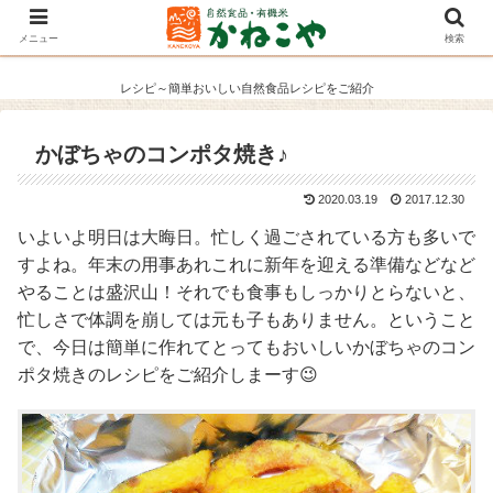
メニュー
検索
レシピ～簡単おいしい自然食品レシピをご紹介
かぼちゃのコンポタ焼き♪
2020.03.19
2017.12.30
いよいよ明日は大晦日。忙しく過ごされている方も多いで
すよね。年末の用事あれこれに新年を迎える準備などなど
やることは盛沢山！それでも食事もしっかりとらないと、
忙しさで体調を崩しては元も子もありません。ということ
で、今日は簡単に作れてとってもおいしいかぼちゃのコン
ポタ焼きのレシピをご紹介しまーす😉