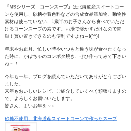
『MSシリーズ コーンスープ』
は北海道産スイートコー
ンを使用し、砂糖や着色料などの合成食品添加物、動物性
素材は使っていない、1歳半のお子さんから食べていただ
けるコーンスープの素です。お湯で溶かすだけなので簡
単！買い置きできるのも便利ですよね～!(^^)!
年末やお正月、忙しい時やいつもと違う味が食べたくなっ
た時に、かぼちゃのコンポタ焼き、ぜひ作ってみて下さい
ね～！
今年も一年、ブログを読んでいただいてありがとうござい
ました。
来年もおいしいレシピ、ご紹介していくべく頑張りますの
で、よろしくお願いいたします。
皆さん、よいお年を～♪
砂糖不使用、北海道産スイートコーンで作ったスープ