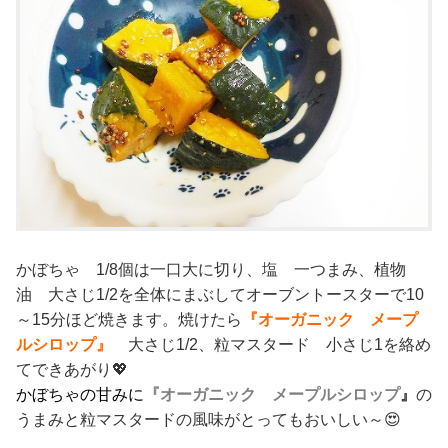
かぼちゃ 1/8個は一口大に切り、塩 一つまみ、植物
油 大さじ1/2を全体にまぶしてオーブントースターで10
～15分ほど焼きます。焼けたら
『オーガニック メープ
ルシロップ』
大さじ1/2、粒マスタード 小さじ1を絡め
てできあがり💖
かぼちゃの甘みに
『オーガニック メープルシロップ
』
の
うまみと粒マスタードの風味がとってもおいしい～😍