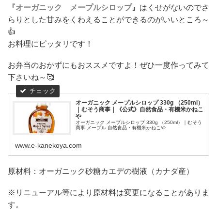
『オーガニック メープルシロップ
』
はくせがないのでさ
らりとした甘みをくわえることができるのがいいところ～
👍
お料理にピッタリです！
お弁当のおかずにもおススメですよ！ぜひ一度作ってみて
下さいね～🥰
オーガニック メープルシロップ 330g （250ml）
｜むそう商事｜《公式》自然食品・有機米かねこ
や
オーガニック メープルシロップ 330g （250ml）｜むそう
商事 メープル 自然食品・有機米かねこや
www.e-kanekoya.com
原材料：オーガニック砂糖カエデの樹液（カナダ産）
※リニューアル等により原材料は変更になることがありま
す。