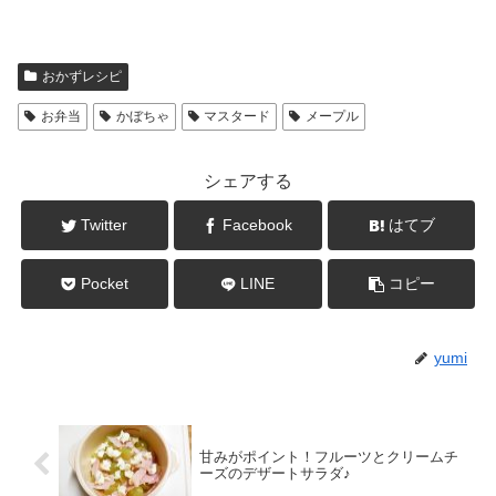
おかずレシピ
お弁当
かぼちゃ
マスタード
メープル
シェアする
Twitter
Facebook
はてブ
Pocket
LINE
コピー
yumi
甘みがポイント！フルーツとクリームチ
ーズのデザートサラダ♪