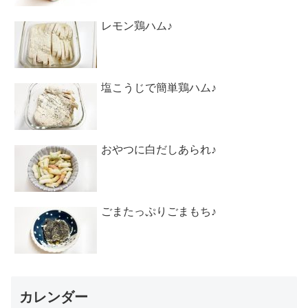
レモン鶏ハム♪
塩こうじで簡単鶏ハム♪
おやつに白だしあられ♪
ごまたっぷりごまもち♪
カレンダー