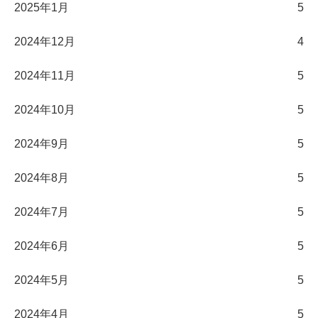
2025年1月
5
2024年12月
4
2024年11月
5
2024年10月
5
2024年9月
5
2024年8月
5
2024年7月
5
2024年6月
5
2024年5月
5
2024年4月
5