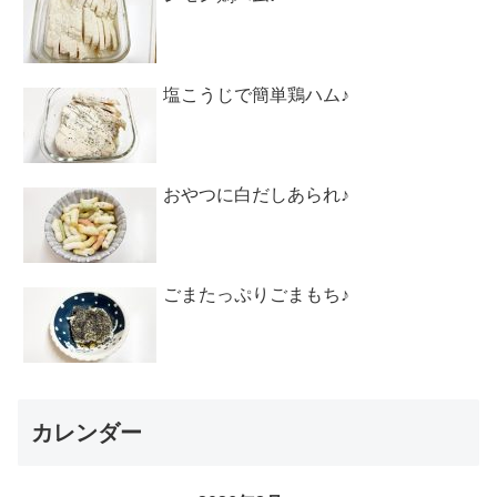
塩こうじで簡単鶏ハム♪
おやつに白だしあられ♪
ごまたっぷりごまもち♪
カレンダー