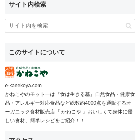
サイト内検索
このサイトについて
e-kanekoya.com
かねこやのモットーは『食は生きる基』自然食品・健康食
品・アレルギー対応食品など総数約4000点を通販するオ
ーガニック食材販売店『 かねこや 』おいしくて身体に優
しい食材、簡単レシピをご紹介！！