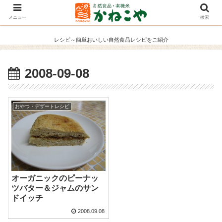
メニュー
検索
レシピ～簡単おいしい自然食品レシピをご紹介
2008-09-08
おやつ・デザートレシピ
オーガニックのピーナッ
ツバター＆ジャムのサン
ドイッチ
2008.09.08