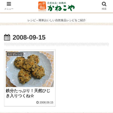
メニュー
検索
レシピ～簡単おいしい自然食品レシピをご紹介
2008-09-15
おかずレシピ
鉄分たっぷり！天然ひじ
き入りつくね☆
2008.09.15