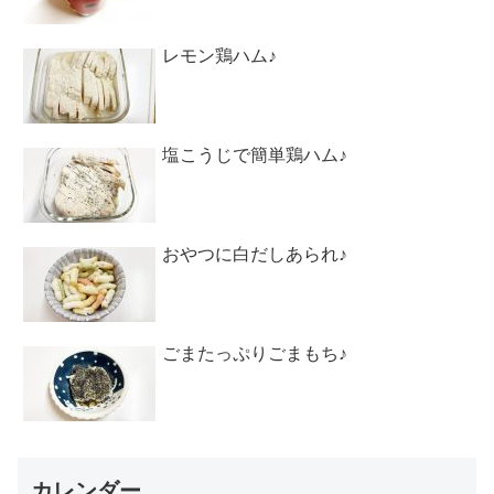
レモン鶏ハム♪
塩こうじで簡単鶏ハム♪
おやつに白だしあられ♪
ごまたっぷりごまもち♪
カレンダー