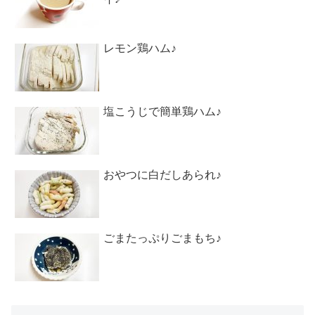
レモン鶏ハム♪
塩こうじで簡単鶏ハム♪
おやつに白だしあられ♪
ごまたっぷりごまもち♪