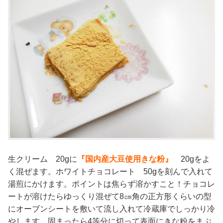
生クリーム 20gに
『国内産大豆使用きな粉』
20gをよ
く混ぜます。ホワイトチョコレート 50gを刻んで入れて
湯煎にかけます。ポイントは焦らず溶かすこと！チョコレ
ートが溶けたらゆっくり混ぜて8㎝角の正方形くらいの型
にオーブンシートを敷いて流し入れて冷蔵庫でしっかり冷
やします。固まったら4等分に切って表面にきな粉をまぶ