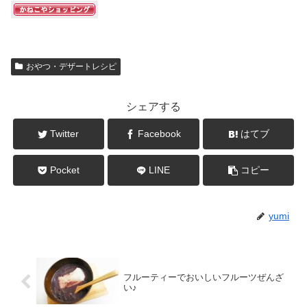
おやつ・デザートレシピ
シェアする
Twitter
Facebook
はてブ
Pocket
LINE
コピー
yumi
フルーティーでおいしいフルーツぜんざ
い♪