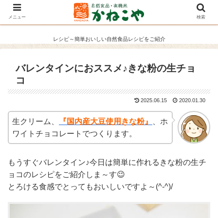
メニュー
検索
レシピ～簡単おいしい自然食品レシピをご紹介
バレンタインにおススメ♪きな粉の生チョ
コ
2025.06.15
2020.01.30
生クリーム、
『国内産大豆使用きな粉』
、ホ
ワイトチョコレートでつくります。
もうすぐバレンタイン♪今日は簡単に作れるきな粉の生チ
ョコのレシピをご紹介しま～す😉
とろける食感でとってもおいしいですよ～(^-^)/