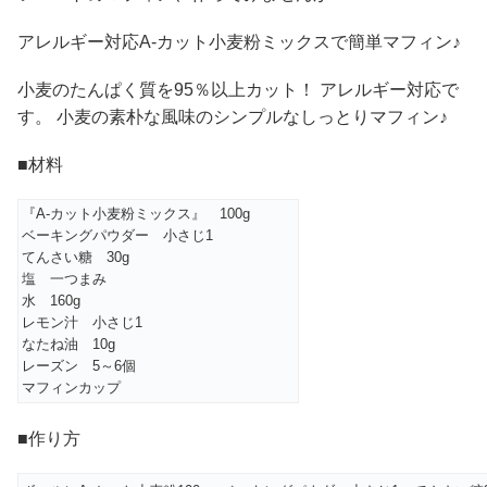
アレルギー対応A-カット小麦粉ミックスで簡単マフィン♪
小麦のたんぱく質を95％以上カット！ アレルギー対応で
す。 小麦の素朴な風味のシンプルなしっとりマフィン♪
■材料
『A-カット小麦粉ミックス』 100g
ベーキングパウダー 小さじ1
てんさい糖 30g
塩 一つまみ
水 160g
レモン汁 小さじ1
なたね油 10g
レーズン 5～6個
マフィンカップ
■作り方