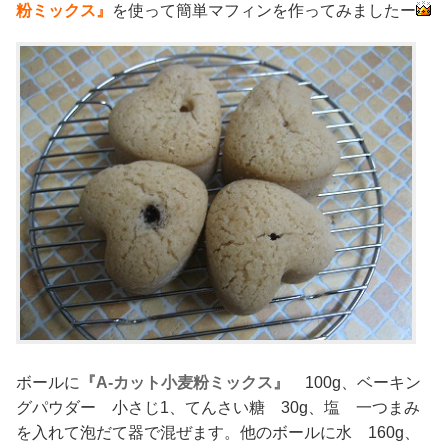
粉ミックス』
を使って簡単マフィンを作ってみましたー
ボールに
『A-カット小麦粉ミックス』
100g、ベーキン
グパウダー 小さじ1、てんさい糖 30g、塩 一つまみ
を入れて泡だて器で混ぜます。他のボールに水 160g、