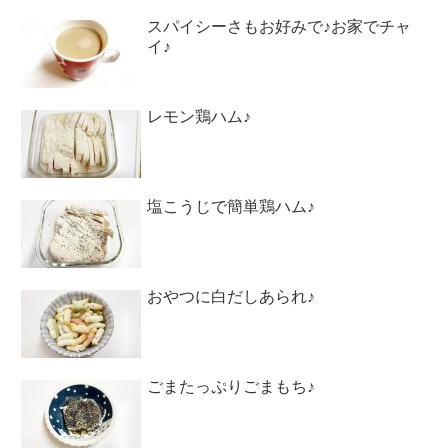
スパイシーさもお好みで♪お家でチャ
イ♪
レモン鶏ハム♪
塩こうじで簡単鶏ハム♪
おやつに白だしあられ♪
ごまたっぷりごまもち♪