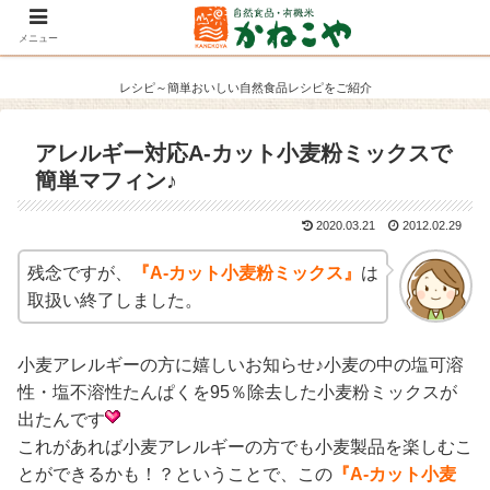
メニュー
レシピ～簡単おいしい自然食品レシピをご紹介
アレルギー対応A-カット小麦粉ミックスで
簡単マフィン♪
2020.03.21
2012.02.29
残念ですが、
『A-カット小麦粉ミックス』
は
取扱い終了しました。
小麦アレルギーの方に嬉しいお知らせ♪小麦の中の塩可溶
性・塩不溶性たんぱくを95％除去した小麦粉ミックスが
出たんです
これがあれば小麦アレルギーの方でも小麦製品を楽しむこ
とができるかも！？ということで、この
『A-カット小麦