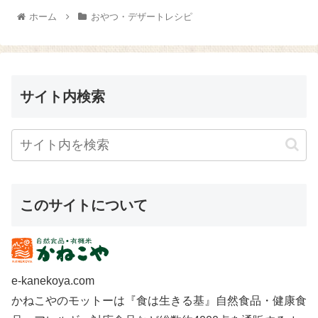
～!(^^)! 『ノヴァ 有機ナッ...
～ 小鍋に『有機リキッドコーヒ
ホーム
おやつ・デザートレシピ
ー（アイスコーヒー）有糖』 10
０㏄...
サイト内検索
このサイトについて
e-kanekoya.com
かねこやのモットーは『食は生きる基』自然食品・健康食