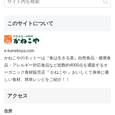
このサイトについて
e-kanekoya.com
かねこやのモットーは『食は生きる基』自然食品・健康食
品・アレルギー対応食品など総数約4000点を通販するオ
ーガニック食材販売店『 かねこや 』おいしくて身体に優
しい食材、簡単レシピをご紹介！！
アクセス
住所