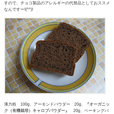
すので、チョコ製品のアレルギーの代替品としておススメ
なんですー!(^^)!
薄力粉 100g、アーモンドパウダー 20g、
『オーガニッ
ク（有機栽培）キャロブパウダー』
20g、ベーキングパ