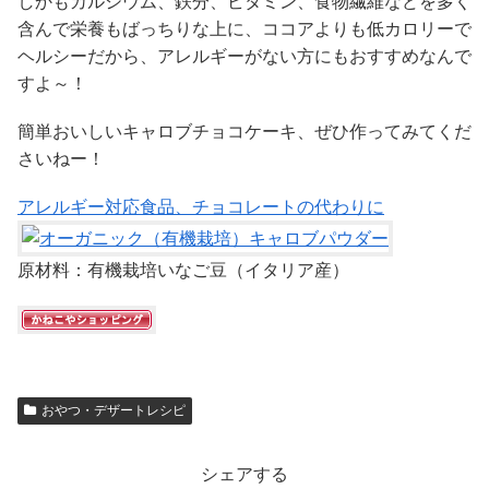
しかもカルシウム、鉄分、ビタミン、食物繊維などを多く
含んで栄養もばっちりな上に、ココアよりも低カロリーで
ヘルシーだから、アレルギーがない方にもおすすめなんで
すよ～！
簡単おいしいキャロブチョコケーキ、ぜひ作ってみてくだ
さいねー！
アレルギー対応食品、チョコレートの代わりに
原材料：有機栽培いなご豆（イタリア産）
おやつ・デザートレシピ
シェアする