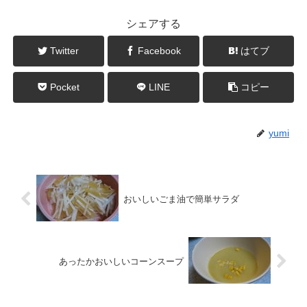
シェアする
Twitter
Facebook
はてブ
Pocket
LINE
コピー
yumi
おいしいごま油で簡単サラダ
あったかおいしいコーンスープ