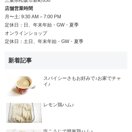
三重県松阪市新町830
店舗営業時間
月〜土: 9:30 AM – 7:00 PM
定休日：日、年末年始・GW・夏季
オンラインショップ
定休日：土日、年末年始・GW・夏季
新着記事
スパイシーさもお好みで♪お家でチャ
イ♪
レモン鶏ハム♪
塩こうじで簡単鶏ハム♪