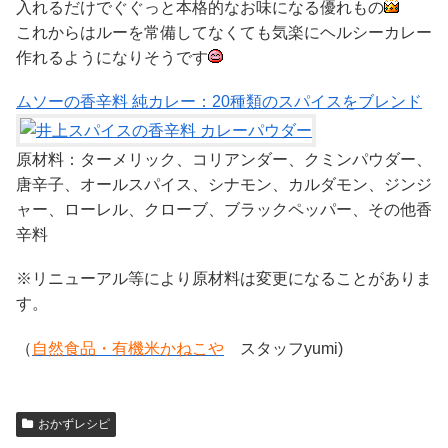
入れるだけでぐぐっと本格的なお味になる優れもの
これからはルーを常備してなくても気楽にヘルシーカレー
作れるようになりそうです
ムソーの香辛料 純カレー：20種類のスパイスをブレンド
原材料：ターメリック、コリアンダー、クミンパウダー、
唐辛子、オールスパイス、シナモン、カルダモン、ジンジ
ャー、ローレル、クローブ、ブラックペッパー、その他香
辛料
※リニューアル等により原材料は変更になることがありま
す。
（
自然食品・有機米かねこや
スタッフyumi)
おかずレシピ