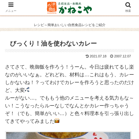
メニュー
検索
レシピ～簡単おいしい自然食品レシピをご紹介
びっくり！油を使わないカレー
2021.07.18
2007.12.07
さてさて、晩御飯を作ろう！うーん。今日は疲れてるし楽
なのがいいなぁ。どれどれ、材料は…これはもう、カレー
しかないね！？ってわけでカレーを作ろうと思ったのだけ
ど、大変
ルーがない…。でももう他のメニューを考える気力もな～
い！こうなったらルーなしでなんとかカレー作っちゃう
ぞ！（でも、簡単がいい…）と色々料理本を引っ張り出し
てきてやってみました