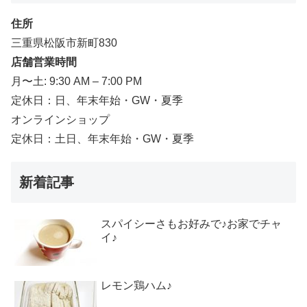
住所
三重県松阪市新町830
店舗営業時間
月〜土: 9:30 AM – 7:00 PM
定休日：日、年末年始・GW・夏季
オンラインショップ
定休日：土日、年末年始・GW・夏季
新着記事
スパイシーさもお好みで♪お家でチャ
イ♪
レモン鶏ハム♪