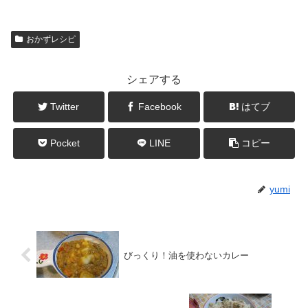
おかずレシピ
シェアする
Twitter
Facebook
はてブ
Pocket
LINE
コピー
yumi
びっくり！油を使わないカレー