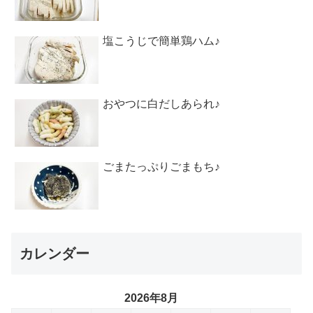
塩こうじで簡単鶏ハム♪
おやつに白だしあられ♪
ごまたっぷりごまもち♪
カレンダー
2026年8月