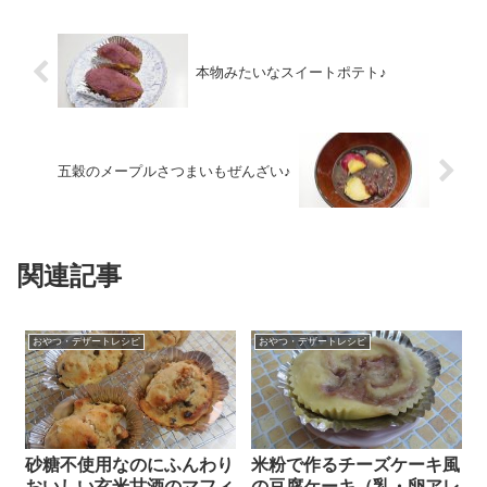
本物みたいなスイートポテト♪
五穀のメープルさつまいもぜんざい♪
関連記事
おやつ・デザートレシピ
おやつ・デザートレシピ
砂糖不使用なのにふんわり
米粉で作るチーズケーキ風
おいしい玄米甘酒のマフィ
の豆腐ケーキ（乳・卵アレ