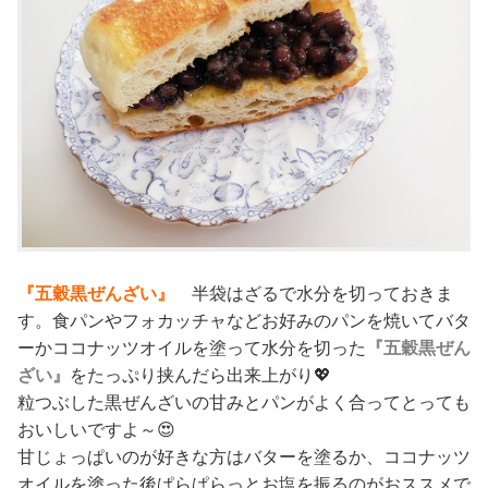
『五穀黒ぜんざい』
半袋はざるで水分を切っておきま
す。食パンやフォカッチャなどお好みのパンを焼いてバタ
ーかココナッツオイルを塗って水分を切った
『五穀黒ぜん
ざい』
をたっぷり挟んだら出来上がり💖
粒つぶした黒ぜんざいの甘みとパンがよく合ってとっても
おいしいですよ～😍
甘じょっぱいのが好きな方はバターを塗るか、ココナッツ
オイルを塗った後ぱらぱらっとお塩を振るのがおススメで