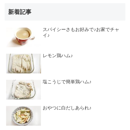
新着記事
スパイシーさもお好みで♪お家でチャ
イ♪
レモン鶏ハム♪
塩こうじで簡単鶏ハム♪
おやつに白だしあられ♪