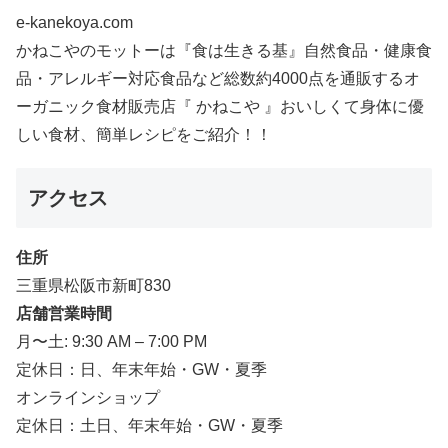
e-kanekoya.com
かねこやのモットーは『食は生きる基』自然食品・健康食
品・アレルギー対応食品など総数約4000点を通販するオ
ーガニック食材販売店『 かねこや 』おいしくて身体に優
しい食材、簡単レシピをご紹介！！
アクセス
住所
三重県松阪市新町830
店舗営業時間
月〜土: 9:30 AM – 7:00 PM
定休日：日、年末年始・GW・夏季
オンラインショップ
定休日：土日、年末年始・GW・夏季