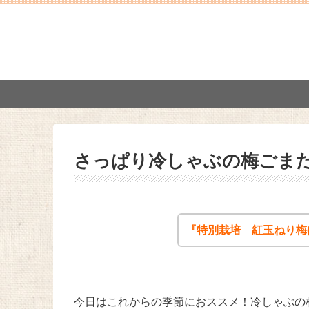
さっぱり冷しゃぶの梅ごま
『
特別栽培 紅玉ねり梅(
今日はこれからの季節におススメ！冷しゃぶの