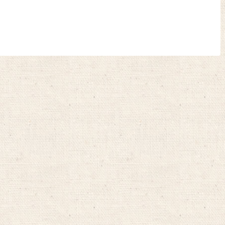
とです。日本人の体に合った食事が大事
ていいらしい！と聞いてか
なんですよね。それからいく...
こを最初に食べるようにし
日はおいし...