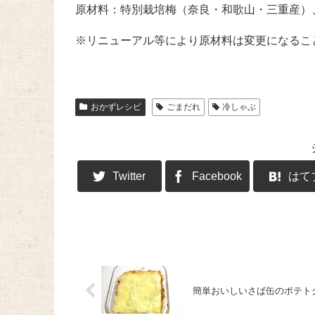
原材料：特別栽培梅（奈良・和歌山・三重産）
※リニューアル等により原材料は変更になるこ
おかずレシピ
ごまだれ
冷しゃぶ
Twitter
Facebook
はて
簡単おいしいさば缶のポテト