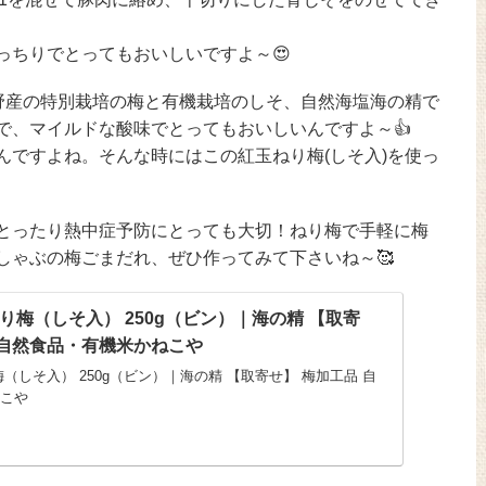
っちりでとってもおいしいですよ～😍
野産の特別栽培の梅と有機栽培のしそ、自然海塩海の精で
で、マイルドな酸味でとってもおいしいんですよ～👍
んですよね。そんな時にはこの紅玉ねり梅(しそ入)を使っ
とったり熱中症予防にとっても大切！ねり梅で手軽に梅
しゃぶの梅ごまだれ、ぜひ作ってみて下さいね～🥰
り梅（しそ入） 250g（ビン）｜海の精 【取寄
自然食品・有機米かねこや
（しそ入） 250g（ビン）｜海の精 【取寄せ】 梅加工品 自
こや