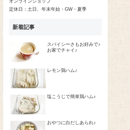
オンラインショップ
定休日：土日、年末年始・GW・夏季
新着記事
スパイシーさもお好みで♪
お家でチャイ♪
レモン鶏ハム♪
塩こうじで簡単鶏ハム♪
おやつに白だしあられ♪