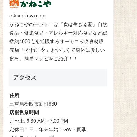
e-kanekoya.com
かねこやのモットーは『食は生きる基』自然
食品・健康食品・アレルギー対応食品など総
数約4000点を通販するオーガニック食材販
売店『 かねこや 』おいしくて身体に優しい
食材、簡単レシピをご紹介！！
アクセス
住所
三重県松阪市新町830
店舗営業時間
月〜土: 9:30 AM – 7:00 PM
定休日：日、年末年始・GW・夏季