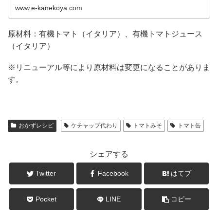
www.e-kanekoya.com
原材料：有機トマト（イタリア）、有機トマトジュース
（イタリア）
※リニューアル等により原材料は変更になることがありま
す。
おかずレシピ
ケチャップ代わり
トマトみそ
トマト缶
シェアする
Twitter
Facebook
はてブ
Pocket
LINE
コピー