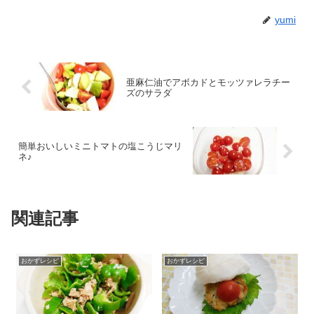
yumi
亜麻仁油でアボカドとモッツァレラチー
ズのサラダ
簡単おいしいミニトマトの塩こうじマリ
ネ♪
関連記事
おかずレシピ
おかずレシピ