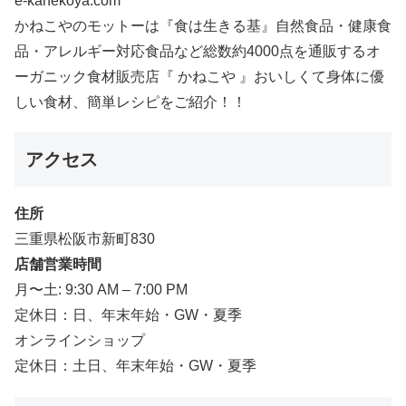
e-kanekoya.com
かねこやのモットーは『食は生きる基』自然食品・健康食
品・アレルギー対応食品など総数約4000点を通販するオ
ーガニック食材販売店『 かねこや 』おいしくて身体に優
しい食材、簡単レシピをご紹介！！
アクセス
住所
三重県松阪市新町830
店舗営業時間
月〜土: 9:30 AM – 7:00 PM
定休日：日、年末年始・GW・夏季
オンラインショップ
定休日：土日、年末年始・GW・夏季