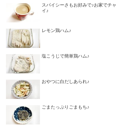
スパイシーさもお好みで♪お家でチャ
イ♪
レモン鶏ハム♪
塩こうじで簡単鶏ハム♪
おやつに白だしあられ♪
ごまたっぷりごまもち♪