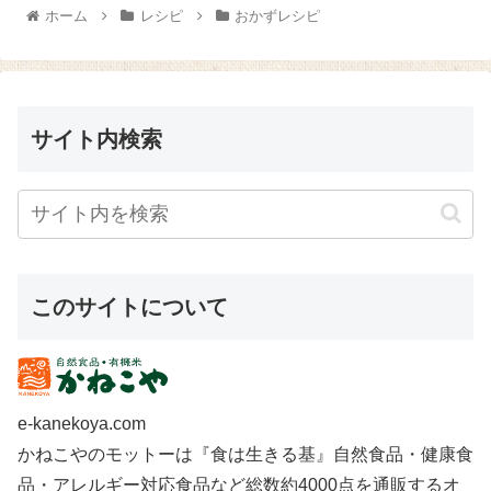
切り、塩 一つまみ、植物油
ポイントはなんといっても『タ
ホーム
レシピ
おかずレシピ
大さじ1/...
ピオカ粉末』なんですよ～!
(^^)!...
サイト内検索
このサイトについて
e-kanekoya.com
かねこやのモットーは『食は生きる基』自然食品・健康食
品・アレルギー対応食品など総数約4000点を通販するオ