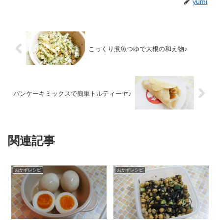
yumi
こっくり煮魚つゆで大根の和え物♪
パンケーキミックスで簡単トルティーヤ♪
関連記事
おかずレシピ
おかずレシピ