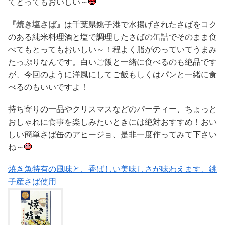
てとってもおいしい～
『焼き塩さば』
は千葉県銚子港で水揚げされたさばをコク
のある純米料理酒と塩で調理したさばの缶詰でそのまま食
べてもとってもおいしい～！程よく脂がのっていてうまみ
たっぷりなんです。白いご飯と一緒に食べるのも絶品です
が、今回のように洋風にしてご飯もしくはパンと一緒に食
べるのもいいですよ！
持ち寄りの一品やクリスマスなどのパーティー、ちょっと
おしゃれに食事を楽しみたいときには絶対おすすめ！おい
しい簡単さば缶のアヒージョ、是非一度作ってみて下さい
ね～
焼き魚特有の風味と、香ばしい美味しさが味わえます、銚
子産さば使用