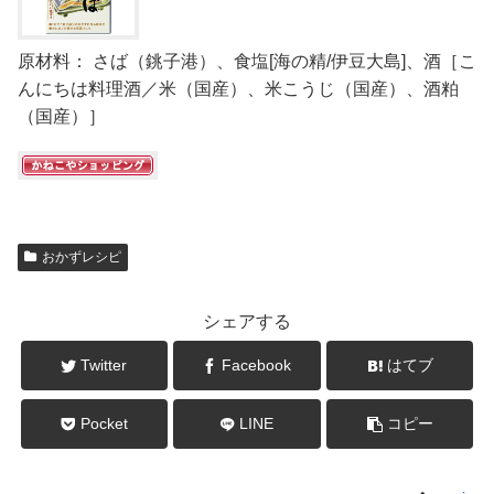
原材料： さば（銚子港）、食塩[海の精/伊豆大島]、酒［こ
んにちは料理酒／米（国産）、米こうじ（国産）、酒粕
（国産）］
おかずレシピ
シェアする
Twitter
Facebook
はてブ
Pocket
LINE
コピー