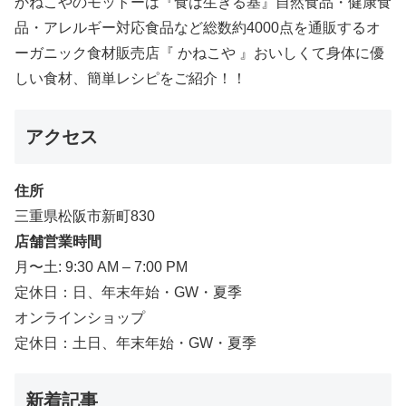
かねこやのモットーは『食は生きる基』自然食品・健康食
品・アレルギー対応食品など総数約4000点を通販するオ
ーガニック食材販売店『 かねこや 』おいしくて身体に優
しい食材、簡単レシピをご紹介！！
アクセス
住所
三重県松阪市新町830
店舗営業時間
月〜土: 9:30 AM – 7:00 PM
定休日：日、年末年始・GW・夏季
オンラインショップ
定休日：土日、年末年始・GW・夏季
新着記事