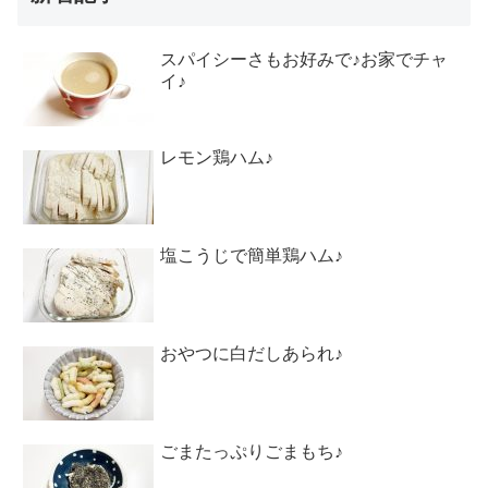
スパイシーさもお好みで♪お家でチャ
イ♪
レモン鶏ハム♪
塩こうじで簡単鶏ハム♪
おやつに白だしあられ♪
ごまたっぷりごまもち♪