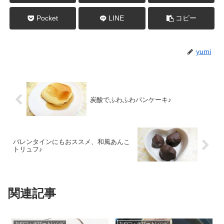
Pocket
LINE
コピー
yumi
炭酸でふわふわパンケーキ♪
バレンタインにもおススメ、和風あんこ
トリュフ♪
関連記事
おやつ・デザートレシピ
おやつ・デザートレシピ