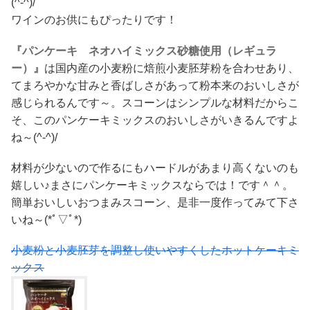
(^-^)/
ワインのお供にもぴったりです！
『パンケーキ ネオハイミックス砂糖使用（レギュラ
ー）』
は国内産の小麦粉に焙煎小麦胚芽粉を合わせあり、
てまろやかな甘みと香ばしさがあって粉本来のおいしさが
感じられるんです～。スコーンはシンプルな材料だからこ
そ、このパンケーキミックスのおいしさがいきるんですよ
ね～(^-^)/
材料が少ないので作るにもハードルがあまり高くないのも
嬉しい♪まさにパンケーキミックスならでは！です＾＾。
簡単おいしいおつまみスコーン、是非一度作ってみて下さ
いね～(*ﾟ▽ﾟ*)
小麦粉と小麦胚芽を調整し使いやすくしたホットケーキミ
ックス