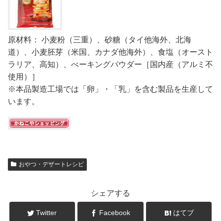
原材料： 小麦粉（三重）、砂糖（タイ他海外、北海
道）、小麦胚芽（米国、カナダ他海外）、食塩（オースト
ラリア、高知）、べーキングパウダー［国内産（アルミ不
使用）］
※本品製造工場では「卵」・「乳」を含む製品を生産して
います。
おやつ・デザートレシピ
シェアする
Twitter
Facebook
はてブ