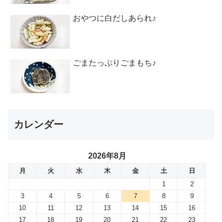
おやつに白だしあられ♪
ごまたっぷりごまもち♪
カレンダー
2026年8月
月
火
水
木
金
土
日
1
2
3
4
5
6
7
8
9
10
11
12
13
14
15
16
17
18
19
20
21
22
23