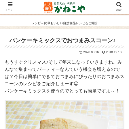
メニュー
検索
レシピ～簡単おいしい自然食品レシピをご紹介
パンケーキミックスでおつまみスコーン♪
2020.03.16
2018.12.18
もうすぐクリスマス♪そして年末になっていきますね。み
んなで集まってパーティーなんていう機会も増えるので
は？今日は簡単にできておつまみにぴったりのおつまみス
コーンのレシピをご紹介しまーす😉
パンケーキミックスを使うのでとっても簡単ですよ～！