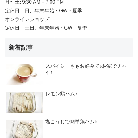
月〜土: 9:30 AM – 7:00 PM
定休日：日、年末年始・GW・夏季
オンラインショップ
定休日：土日、年末年始・GW・夏季
新着記事
スパイシーさもお好みで♪お家でチャ
イ♪
レモン鶏ハム♪
塩こうじで簡単鶏ハム♪