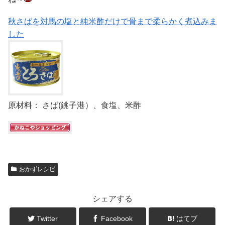
秋さばを対馬の塩と純米酢だけで骨まで柔らかく煮込みま
した
原材料： さば(銚子港）、食塩、米酢
おかずレシピ
シェアする
Twitter
Facebook
はてブ