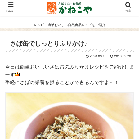
メニュー
検索
レシピ～簡単おいしい自然食品レシピをご紹介
さば缶でしっとりふりかけ♪
2020.03.16
2019.02.28
今日は簡単おいしいさば缶のふりかけレシピをご紹介しま
ーす
手軽にさばの栄養を摂ることができるんですよ～！