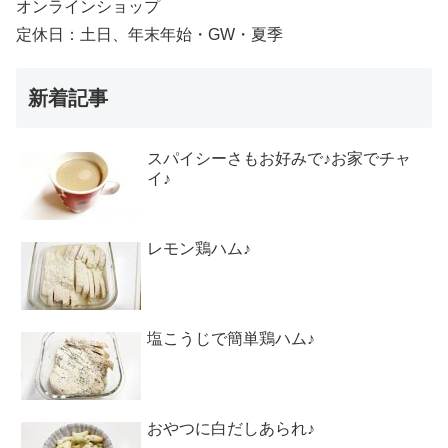
オンラインショップ
定休日：土日、年末年始・GW・夏季
新着記事
スパイシーさもお好みで♪お家でチャ
イ♪
レモン鶏ハム♪
塩こうじで簡単鶏ハム♪
おやつに白だしあられ♪