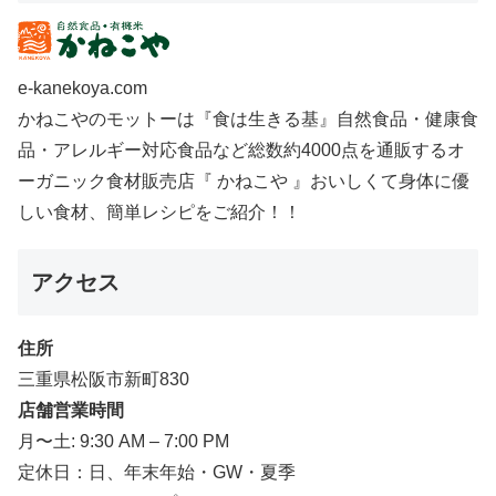
e-kanekoya.com
かねこやのモットーは『食は生きる基』自然食品・健康食
品・アレルギー対応食品など総数約4000点を通販するオ
ーガニック食材販売店『 かねこや 』おいしくて身体に優
しい食材、簡単レシピをご紹介！！
アクセス
住所
三重県松阪市新町830
店舗営業時間
月〜土: 9:30 AM – 7:00 PM
定休日：日、年末年始・GW・夏季