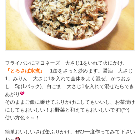
フライパンにマヨネーズ 大さじ1をいれて火にかけ、
『とろさば水煮』
1缶をさっと炒めます。醤油 大さじ
1、みりん 大さじ1を入れて全体をよく混ぜ、かつおぶ
し 5g(1パック)、白ごま 大さじ1を入れて混ぜたらでき
あがり
そのままご飯に乗せてふりかけにしてもいいし、お茶漬け
にしてもおいしい！お野菜と和えてもおいしいです!(^^)!
使い方色々～！
簡単おいしいさば缶ふりかけ、ぜひ一度作ってみて下さい
ね～