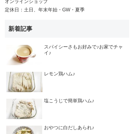
オンラインショップ
定休日：土日、年末年始・GW・夏季
新着記事
スパイシーさもお好みで♪お家でチャ
イ♪
レモン鶏ハム♪
塩こうじで簡単鶏ハム♪
おやつに白だしあられ♪