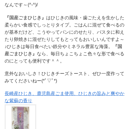
なんです～(^-^)/
『国産ごまひじき』
はひじきの風味・歯ごたえを生かした
柔らかい食感でしっとりタイプ。ごはんに混ぜて食べるの
が基本だけど、こうやってパンにのせたり、パスタに和え
たり卵焼きに混ぜたりしてもとってもおいしいんですよ～
♪ひじきは毎日食べたい鉄分やミネラル豊富な海藻。
『国
産ごまひじき』
なら、毎日ちょこちょこ色々な形で食べる
のにとっても便利です＾＾。
意外なおいしさ！ひじきチーズトースト、ぜひ一度作って
みてくださいねー(*ﾟ▽ﾟ*)
長崎産ひじき、鹿児島産ごま使用、ひじきの旨みと爽やか
な紫蘇の香り