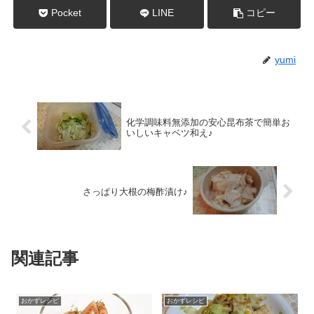
Pocket
LINE
コピー
yumi
化学調味料無添加の安心昆布茶で簡単お
いしいキャベツ和え♪
さっぱり大根の梅酢漬け♪
関連記事
おかずレシピ
おかずレシピ