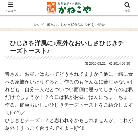
メニュー
検索
レシピ～簡単おいしい自然食品レシピをご紹介
ひじきを洋風に♪意外なおいしさひじきチ
ーズトースト♪
2020.03.21
2014.06.30
皆さん、お昼ごはんってどうされてますか？他に一緒に食
べる家族がいたりすると、作るのもそんなに苦じゃないけ
れども、自分一人だとついつい面倒に思ってしまうのは私
だけでしょうか！？今日は私がお昼ごはんにちょこちょこ
作る、簡単おいしいひじきチーズトーストをご紹介します
＼(^o^)／
ひじきとチーズ！？と思われるかもしれませんが、これが
意外！すっごく合うんですよ～!(^^)!