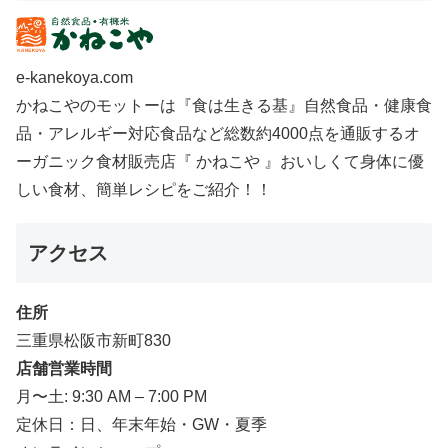
e-kanekoya.com
かねこやのモットーは『食は生きる基』自然食品・健康食
品・アレルギー対応食品など総数約4000点を通販するオ
ーガニック食材販売店『 かねこや 』おいしくて身体に優
しい食材、簡単レシピをご紹介！！
アクセス
住所
三重県松阪市新町830
店舗営業時間
月〜土: 9:30 AM – 7:00 PM
定休日：日、年末年始・GW・夏季