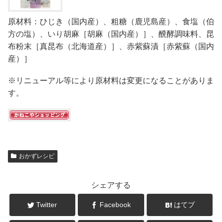
原材料：ひじき（国内産）、粗糖（鹿児島産）、食塩（伯
方の塩）、いり胡麻［胡麻（国内産）］、醗酵調味料、昆
布粉末［真昆布（北海道産）］、赤紫蘇漬［赤紫蘇（国内
産）］
※リニューアル等により原材料は変更になることがありま
す。
おかずレシピ
シェアする
Twitter
Facebook
はてブ