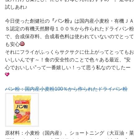
試しあれ♪
今日使った創健社の
『パン粉』
は国内産小麦粉・有機ＪＡ
Ｓ認定の有機天然酵母１００％から作られたドライパン粉
で、合成保存料、合成着色料は使われていないのでとって
も安心
それにフライがふっくらサクサクに仕上がってとってもお
いしいんです～！食の安全性のことで色々ある最近、”安
心でおいしい”って一番嬉しい！って思う私なのでしたー
パン粉：国内産小麦粉100％から作られたドライパン粉
原材料：小麦粉（国内産）、ショートニング（大豆油・菜