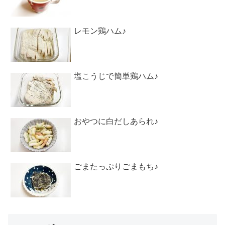
レモン鶏ハム♪
塩こうじで簡単鶏ハム♪
おやつに白だしあられ♪
ごまたっぷりごまもち♪