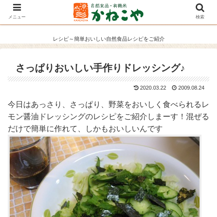
メニュー
検索
レシピ～簡単おいしい自然食品レシピをご紹介
さっぱりおいしい手作りドレッシング♪
2020.03.22
2009.08.24
今日はあっさり、さっぱり、野菜をおいしく食べられるレ
モン醤油ドレッシングのレシピをご紹介しまーす！混ぜる
だけで簡単に作れて、しかもおいしいんです