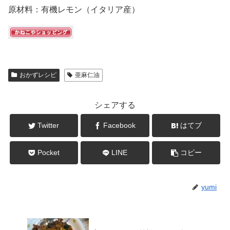
原材料：有機レモン（イタリア産）
おかずレシピ
亜麻仁油
シェアする
Twitter
Facebook
はてブ
Pocket
LINE
コピー
yumi