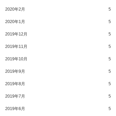
2020年2月
5
2020年1月
5
2019年12月
5
2019年11月
5
2019年10月
5
2019年9月
5
2019年8月
5
2019年7月
5
2019年6月
5