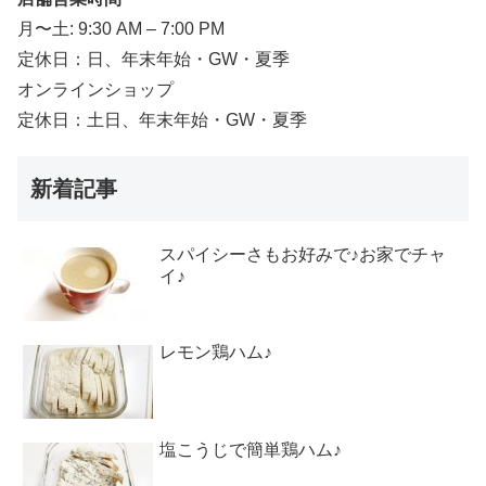
月〜土: 9:30 AM – 7:00 PM
定休日：日、年末年始・GW・夏季
オンラインショップ
定休日：土日、年末年始・GW・夏季
新着記事
スパイシーさもお好みで♪お家でチャ
イ♪
レモン鶏ハム♪
塩こうじで簡単鶏ハム♪