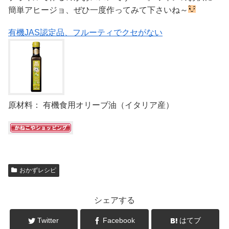
簡単アヒージョ、ぜひ一度作ってみて下さいね～
有機JAS認定品、フルーティでクセがない
原材料： 有機食用オリーブ油（イタリア産）
おかずレシピ
シェアする
Twitter
Facebook
はてブ