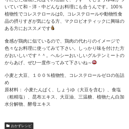
いていて和・洋・中どんなお料理にも合うんです。100％
植物性でコレステロールは0。コレステロールや動物性食
品の摂りすぎが気になる方、マクロビオティックに興味の
ある方におススメです
食感が鶏肉に似ているので、鶏肉の代わりのイメージで
色々なお料理に使ってみて下さい。しっかり味を付けた方
がおいしいです＾＾。ヘルシーおいしいグルテンミートの
からあげ、ぜひ一度作ってみて下さいね～
小麦と大豆、１００％植物性、コレステロールゼロの缶詰
め
原材料： 小麦たんぱく、しょうゆ（大豆を含む）、食塩
（粗精塩）、昆布エキス、大豆油、三温糖、植物たん白加
水分解物、酵母エキス
おかずレシピ