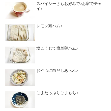
スパイシーさもお好みで♪お家でチャ
イ♪
レモン鶏ハム♪
塩こうじで簡単鶏ハム♪
おやつに白だしあられ♪
ごまたっぷりごまもち♪