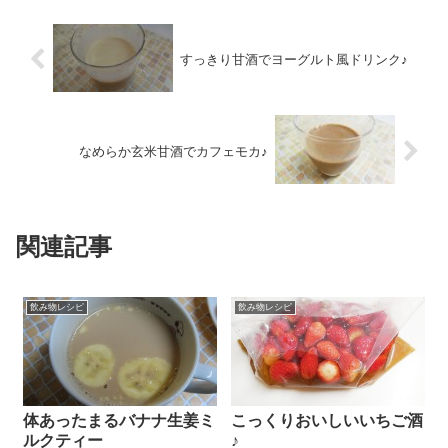
すっきり甘酒でヨーグルト風ドリンク♪
なめらか玄米甘酒でカフェモカ♪
関連記事
飲み物レシピ
飲み物レシピ
体あったまるバナナ生姜ミ
こっくりおいしいいちご酒
ルクティー
♪