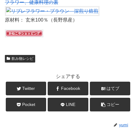
フラワー、健康料理の素
原材料： 玄米100％（長野県産）
飲み物レシピ
シェアする
Twitter
Facebook
はてブ
Pocket
LINE
コピー
yumi