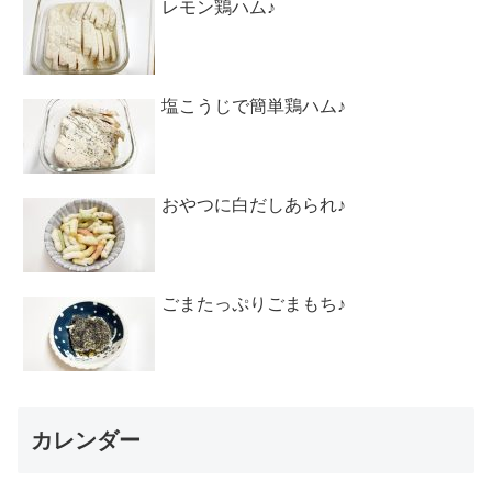
レモン鶏ハム♪
塩こうじで簡単鶏ハム♪
おやつに白だしあられ♪
ごまたっぷりごまもち♪
カレンダー