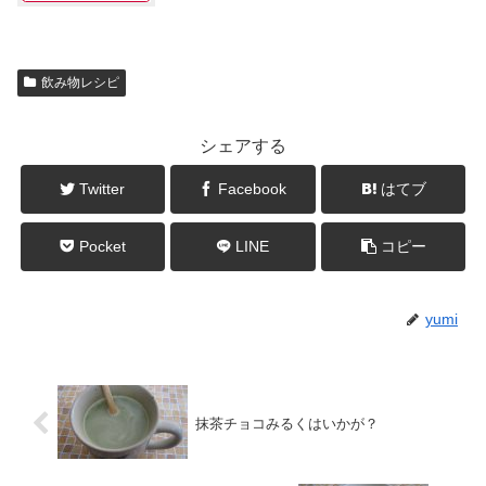
飲み物レシピ
シェアする
Twitter
Facebook
はてブ
Pocket
LINE
コピー
yumi
抹茶チョコみるくはいかが？