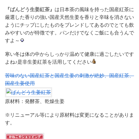
『ばんどう生姜紅茶』
は日本茶の風味を持った国産紅茶に
厳選した香りの強い国産天然生姜を香りと辛味を消さない
ようにチップにしたものをブレンドしてあるのでとても飲
みやすいのが特徴です。パンだけでなくご飯にも合うんで
すよ～
寒い冬は体の中からしっかり温めて健康に過ごしたいです
よね♪是非生姜紅茶を活用してください
苦味のない国産紅茶と国産生姜の刺激が絶妙、国産紅茶、
国産生姜使用
原材料：発酵茶、乾燥生姜
※リニューアル等により原材料は変更になることがありま
す。