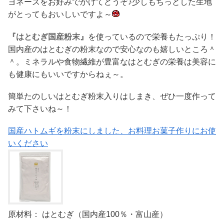
ヨネーズをお好みでかけてどうぞ♪少しもちっとした生地
がとってもおいしいですよ～
『はとむぎ国産粉末』
を使っているので栄養もたっぷり！
国内産のはとむぎの粉末なので安心なのも嬉しいところ＾
＾。ミネラルや食物繊維が豊富なはとむぎの栄養は美容に
も健康にもいいですからねぇ～。
簡単たのしいはとむぎ粉末入りはしまき、ぜひ一度作って
みて下さいね～！
国産ハトムギを粉末にしました、お料理お菓子作りにお使
いください
原材料： はとむぎ（国内産100％・富山産）