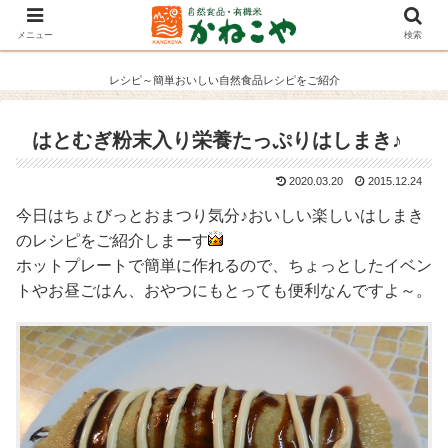
メニュー
検索
レシピ～簡単おいしい自然食品レシピをご紹介
はとむぎ粉末入り栄養たっぷりはしまき♪
2020.03.20
2015.12.24
今日はちょびっとおまつり気分♪おいしい楽しいはしまき
のレシピをご紹介しまーす
ホットプレートで簡単に作れるので、ちょっとしたイベン
トやお昼ごはん、おやつにもとっても便利なんですよ～。