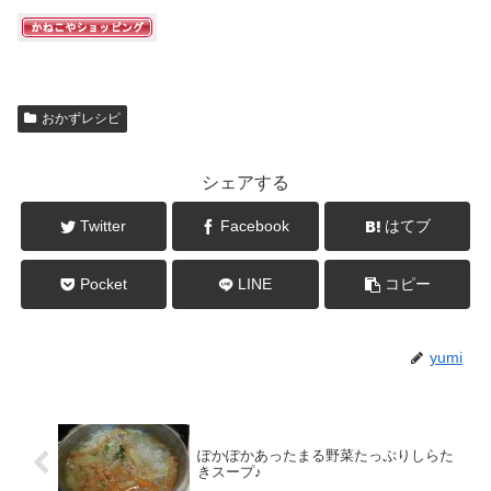
おかずレシピ
シェアする
Twitter
Facebook
はてブ
Pocket
LINE
コピー
yumi
ぽかぽかあったまる野菜たっぷりしらた
きスープ♪