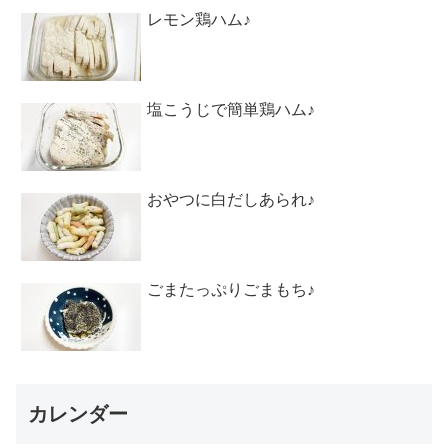
レモン鶏ハム♪
塩こうじで簡単鶏ハム♪
おやつに白だしあられ♪
ごまたっぷりごまもち♪
カレンダー