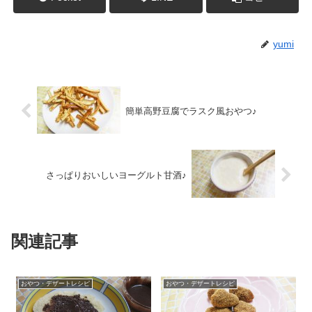
yumi
簡単高野豆腐でラスク風おやつ♪
さっぱりおいしいヨーグルト甘酒♪
関連記事
おやつ・デザートレシピ
おやつ・デザートレシピ