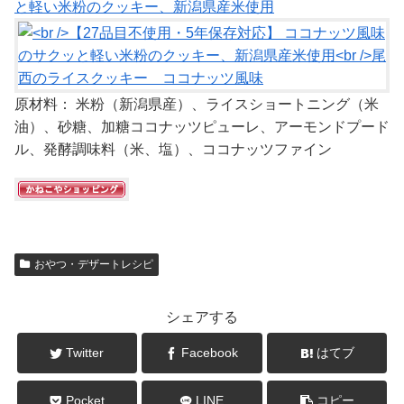
と軽い米粉のクッキー、新潟県産米使用
原材料： 米粉（新潟県産）、ライスショートニング（米
油）、砂糖、加糖ココナッツピューレ、アーモンドプード
ル、発酵調味料（米、塩）、ココナッツファイン
おやつ・デザートレシピ
シェアする
Twitter
Facebook
はてブ
Pocket
LINE
コピー