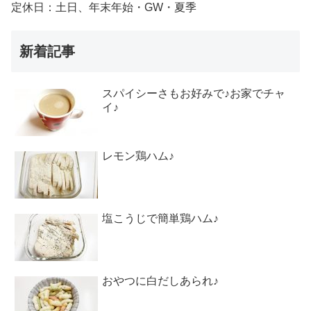
定休日：土日、年末年始・GW・夏季
新着記事
スパイシーさもお好みで♪お家でチャ
イ♪
レモン鶏ハム♪
塩こうじで簡単鶏ハム♪
おやつに白だしあられ♪