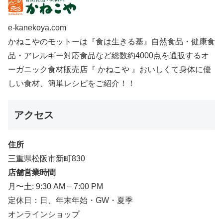
e-kanekoya.com
かねこやのモットーは『食は生きる基』自然食品・健康食
品・アレルギー対応食品など総数約4000点を通販するオ
ーガニック食材販売店『 かねこや 』おいしくて身体に優
しい食材、簡単レシピをご紹介！！
アクセス
住所
三重県松阪市新町830
店舗営業時間
月〜土: 9:30 AM – 7:00 PM
定休日：日、年末年始・GW・夏季
オンラインショップ