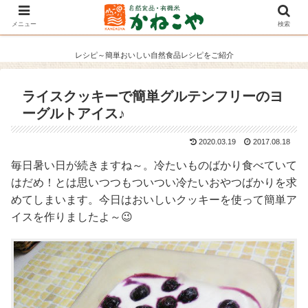
メニュー
検索
レシピ～簡単おいしい自然食品レシピをご紹介
ライスクッキーで簡単グルテンフリーのヨ
ーグルトアイス♪
2020.03.19
2017.08.18
毎日暑い日が続きますね～。冷たいものばかり食べていて
はだめ！とは思いつつもついつい冷たいおやつばかりを求
めてしまいます。今日はおいしいクッキーを使って簡単ア
イスを作りましたよ～😉