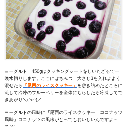
ヨーグルト 450gはクッキングシートをしいたざるで一
晩水切りします。ここにはちみつ 大さじ3を入れよよく
混ぜたら
『尾西のライスクッキー』
を敷き詰めたところに
流して冷凍のブルーベリーを全体にちらしたら冷凍してで
きあがり＼(^o^)／
ヨーグルトの風味に
『尾西のライスクッキー ココナッツ
風味』
ココナッツの風味がとってもおいしいんですよ～
(^-^)/