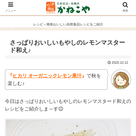
メニュー
検索
レシピ～簡単おいしい自然食品レシピをご紹介
さっぱりおいしいもやしのレモンマスター
ド和え♪
2020.10.12
『
ヒカリ オーガニックレモン果汁
』
で秋を
楽しむ♪
今日はさっぱりおいしいもやしのレモンマスタード和えの
レシピをご紹介しま～す😉