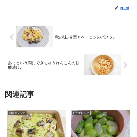
yumi
秋の味♪甘栗とベーコンのパスタ♪
あっという間にできちゃうれんこんの甘
酢漬け♪
関連記事
おかずレシピ
おかずレシピ