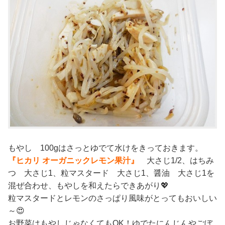
もやし 100gはさっとゆでて水けをきっておきます。
『ヒカリ オーガニックレモン果汁』
大さじ1/2、はちみ
つ 大さじ1、粒マスタード 大さじ1、醤油 大さじ1を
混ぜ合わせ、もやしを和えたらできあがり💖
粒マスタードとレモンのさっぱり風味がとってもおいしい
～😍
お野菜はもやしじゃなくてもOK！ゆでたにんじんやごぼ