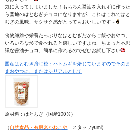
気に入ってしまいました！もちろん醤油を入れずに作った
ら普通のはとむぎチョコになりますが、これはこれではと
むぎの風味、サクサク感がとってもおいしいです～
食物繊維や栄養たっぷりなはとむぎだからご飯やおやつ、
いろいろな形で食べれると嬉しいですよね。ちょっと不思
議な醤油チョコ、簡単に作れるのでぜひお試し下さい
国産はとむぎ焙じ粒：ハトムギを焙じていますのでそのま
まおやつに、またはシリアルとして
原材料：はとむぎ（国産100％）
（
自然食品・有機米かねこや
スタッフyumi)