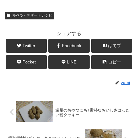
おやつ・デザートレシピ
シェアする
Twitter
Facebook
はてブ
Pocket
LINE
コピー
yumi
遠足のおやつにも♪素朴なおいしさはった
い粉クッキー