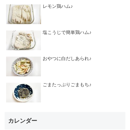
レモン鶏ハム♪
塩こうじで簡単鶏ハム♪
おやつに白だしあられ♪
ごまたっぷりごまもち♪
カレンダー