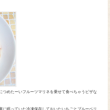
につめたーいフルーツマリネを乗せて食べちゃうピザな
庫に眠っていた冷凍保存しておいたいちごとブルーベリ