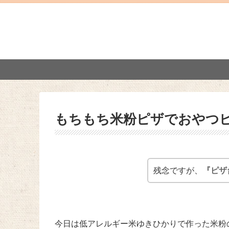
もちもち米粉ピザでおやつ
残念ですが、
『ピザ
今日は低アレルギー米ゆきひかりで作った米粉