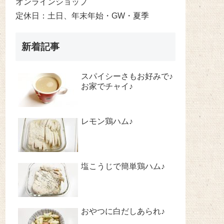
オンラインショップ
定休日：土日、年末年始・GW・夏季
新着記事
スパイシーさもお好みで♪
お家でチャイ♪
レモン鶏ハム♪
塩こうじで簡単鶏ハム♪
おやつに白だしあられ♪