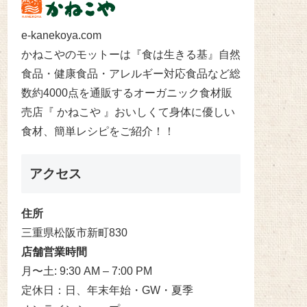
e-kanekoya.com
かねこやのモットーは『食は生きる基』自然
食品・健康食品・アレルギー対応食品など総
数約4000点を通販するオーガニック食材販
売店『 かねこや 』おいしくて身体に優しい
食材、簡単レシピをご紹介！！
アクセス
住所
三重県松阪市新町830
店舗営業時間
月〜土: 9:30 AM – 7:00 PM
定休日：日、年末年始・GW・夏季