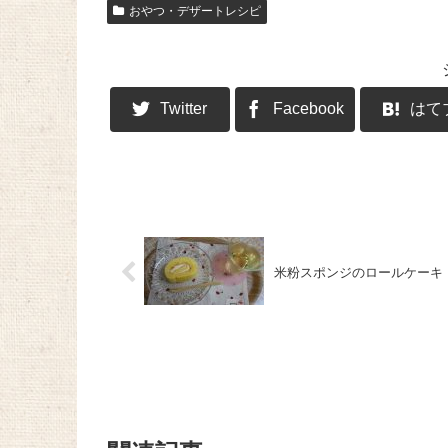
おやつ・デザートレシピ
Twitter
Facebook
はて
米粉スポンジのロールケーキ