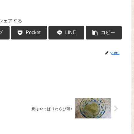
シェアする
ブ
Pocket
LINE
コピー
yumi
夏はやっぱりわらび餅♪