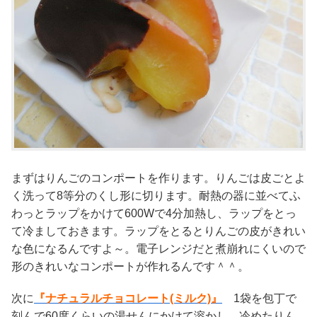
まずはりんごのコンポートを作ります。りんごは皮ごとよ
く洗って8等分のくし形に切ります。耐熱の器に並べてふ
わっとラップをかけて600Wで4分加熱し、ラップをとっ
て冷ましておきます。ラップをとるとりんごの皮がきれい
な色になるんですよ～。電子レンジだと煮崩れにくいので
形のきれいなコンポートが作れるんです＾＾。
次に
『ナチュラルチョコレート(ミルク)』
1袋を包丁で
刻んで60度くらいの湯せんにかけて溶かし、冷めたりん