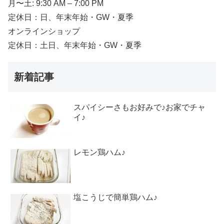
月〜土: 9:30 AM – 7:00 PM
定休日：日、年末年始・GW・夏季
オンラインショップ
定休日：土日、年末年始・GW・夏季
新着記事
スパイシーさもお好みで♪お家でチャ
イ♪
レモン鶏ハム♪
塩こうじで簡単鶏ハム♪