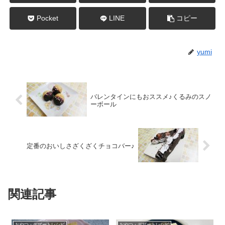
Pocket
LINE
コピー
yumi
バレンタインにもおススメ♪くるみのスノ
ーボール
定番のおいしさざくざくチョコバー♪
関連記事
おやつ・デザートレシピ
おやつ・デザートレシピ